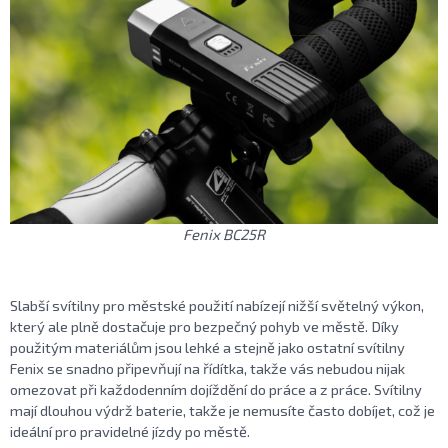
Fenix BC25R
Slabší svítilny pro městské použití nabízejí nižší světelný výkon,
který ale plně dostačuje pro bezpečný pohyb ve městě. Díky
použitým materiálům jsou lehké a stejně jako ostatní svítilny
Fenix se snadno připevňují na řídítka, takže vás nebudou nijak
omezovat při každodenním dojíždění do práce a z práce. Svítilny
mají dlouhou výdrž baterie, takže je nemusíte často dobíjet, což je
ideální pro pravidelné jízdy po městě.