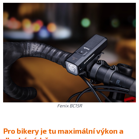
Fenix BC15R
Pro bikery je tu maximální výkon a