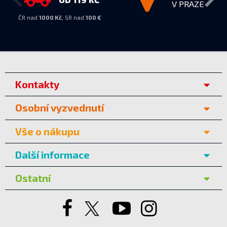
V PRAZE
ČR nad
1000 Kč
, SR nad
100 €
Kontakty
Osobní vyzvednutí
Vše o nákupu
Další informace
Ostatní