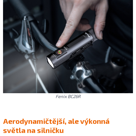
Fenix BC26R
Aerodynamičtější, ale výkonná
světla na silničku