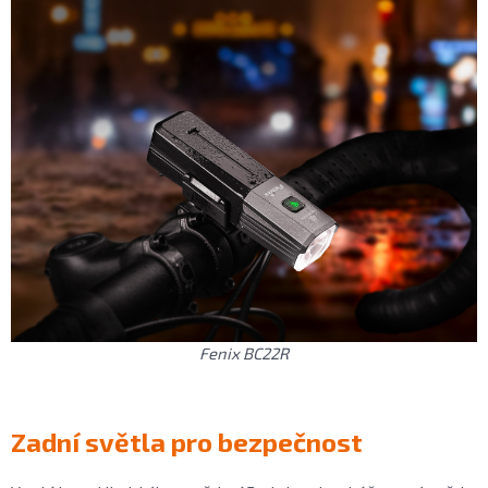
Fenix BC22R
Zadní světla pro bezpečnost